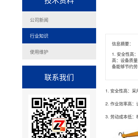
公司新闻
行业知识
信息摘要：
使用维护
1. 安全性
高：设备质量
备能够节约劳
联系我们
1. 安全性高
2. 作业效率
3. 劳动成本