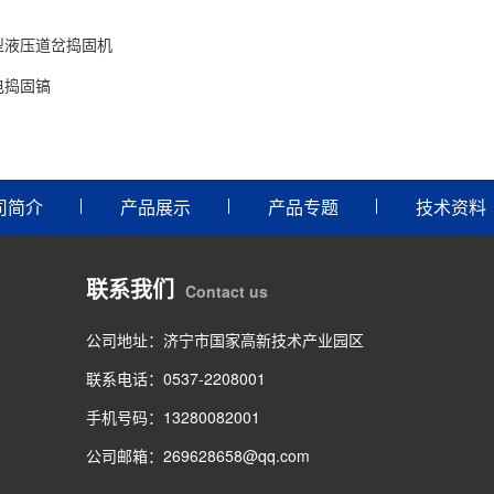
型液压道岔捣固机
电捣固镐
司简介
产品展示
产品专题
技术资料
联系我们
Contact us
公司地址：济宁市国家高新技术产业园区
联系电话：0537-2208001
手机号码：13280082001
公司邮箱：269628658@qq.com