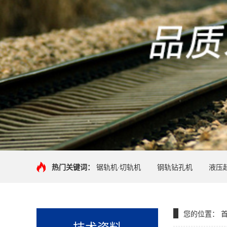
热门关键词：
锯轨机·切轨机
钢轨钻孔机
液压
您的位置：
技术资料