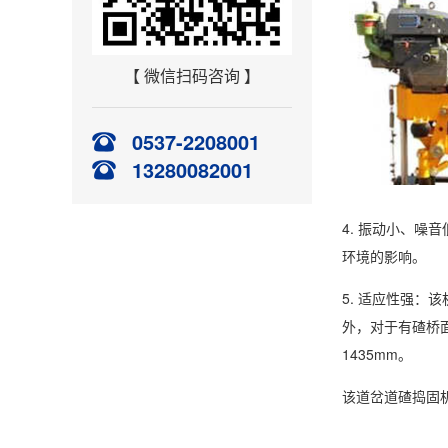
【 微信扫码咨询 】
0537-2208001
13280082001
4. 振动小、
环境的影响。
5. 适应性强：
外，对于有碴桥
1435mm。
该道岔道碴捣固