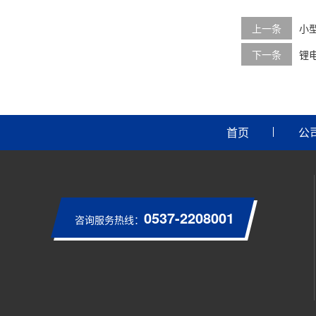
上一条
小
下一条
锂
首页
公
0537-2208001
咨询服务热线：