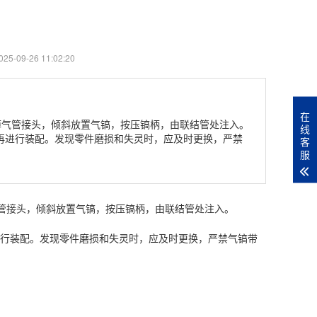
5-09-26 11:02:20
在
卸掉气管接头，倾斜放置气镐，按压镐柄，由联结管处注入。
线
再进行装配。发现零件磨损和失灵时，应及时更换，严禁
客
服
掉气管接头，倾斜放置气镐，按压镐柄，由联结管处注入。
进行装配。发现零件磨损和失灵时，应及时更换，严禁气镐带