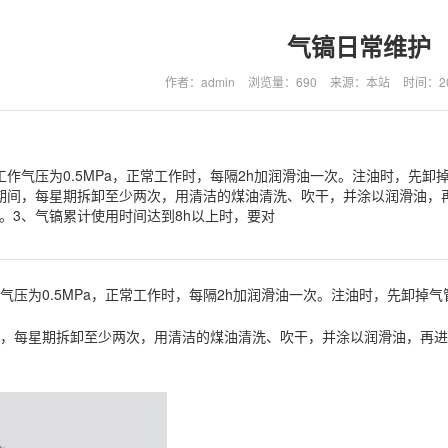
气镐日常维护
作者：admin
浏览量：690
来源：本站
时间：202
工作气压为0.5MPa，正常工作时，每隔2h加润滑油一次。注油时，先
期间，每星期拆卸至少两次，用清洁的煤油清洗、吹干，并涂以润滑油，
。3、气镐累计使用时间达到8h以上时，要对
气压为0.5MPa，正常工作时，每隔2h加润滑油一次。注油时，先卸
间，每星期拆卸至少两次，用清洁的煤油清洗、吹干，并涂以润滑油，再