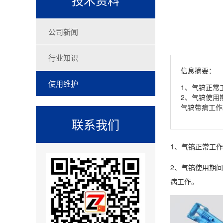
公司新闻
行业知识
信息摘要：
使用维护
1、气镐正常
2、气镐使用
气镐带病工作
联系我们
1、气镐正常工作
2、气镐使用期
病工作。