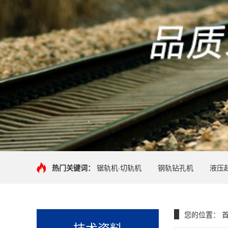
热门关键词：
锯轨机·切轨机
钢轨钻孔机
液压
您的位置：
技术资料