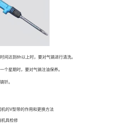
用时间达到8h以上时，要对气镐进行清洗。
过一个星期时，要对气镐注油保养。
口镐钎。
固机的V型带的作用和更换方法
镐机具检修