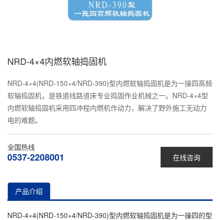
NRD-4×4内燃软轴捣固机
NRD-4×4(NRD-150×4/NRD-390)型内燃软轴捣固机是为一操四高频
软轴捣固机，是铁道线路道床专业捣固作业机械之一。NRD-4×4型
内燃软轴捣固机采用四冲程内燃机作动力，解决了野外施工无动力
电的难题。
全国热线
0537-2208001
在线咨询
产品介绍
NRD-4×4(NRD-150×4/NRD-390)型内燃软轴捣固机是为一操四的型