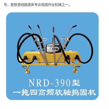
号，是铁道线路道床专业捣固作业机械之一。