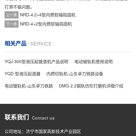
打滑不振问题。
NRD-4.2×4型内燃软轴捣固机
上一条
NRD-4×2型内燃软轴捣固机
下一条
相关产品
/ SERVICE
YQJ-300型液压起拨道机产品说明
电动锯轨机使用说明
YQD 型液压起道器
内燃切轨机-山东卓力铁路设备
电动锯轨机-山东卓力铁路
DMG-2.2钢轨仿形打磨机详细介绍
联系我们
Contact us
公司地址：济宁市国家高新技术产业园区